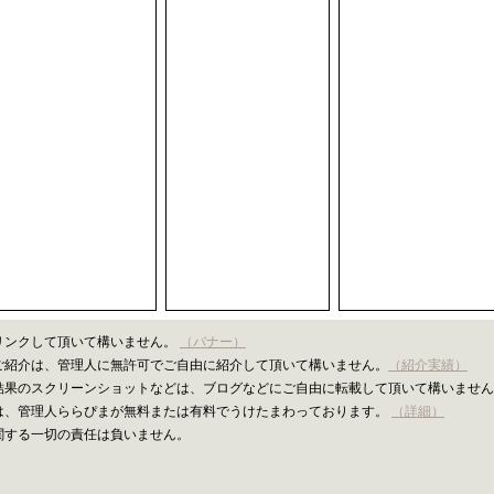
リンクして頂いて構いません。
（バナー）
ご紹介は、管理人に無許可でご自由に紹介して頂いて構いません。
（紹介実績）
結果のスクリーンショットなどは、ブログなどにご自由に転載して頂いて構いません
は、管理人ららぴまが無料または有料でうけたまわっております。
（詳細）
関する一切の責任は負いません。